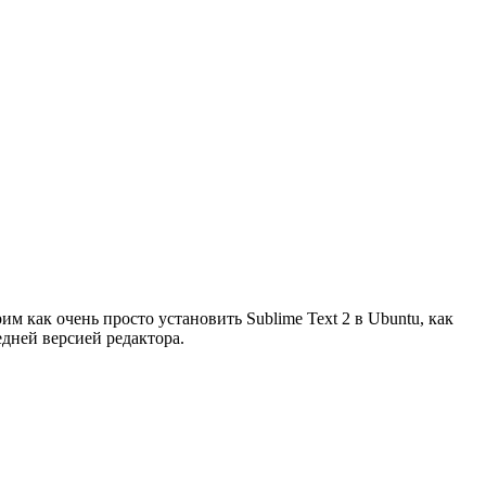
м как очень просто установить Sublime Text 2 в Ubuntu, как
едней версией редактора.