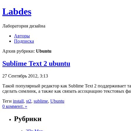
Labdes
Лаборатория дизайна
Авторы
Подписка
Архив рубрики:
Ubuntu
Sublime Text 2 ubuntu
27 Сентябрь 2012, 3:13
Такой популярный редактор как Sublime Text 2 поддерживает та
сделать симлинк, а также как связать ассоциацию текстовых фай
Теги
install
,
st2
,
sublime
,
Ubuntu
0 коммент. »
Рубрики