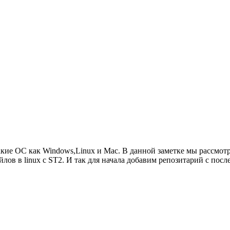
кие ОС как Windows,Linux и Mac. В данной заметке мы рассмотри
лов в linux с ST2. И так для начала добавим репозитарий с посл