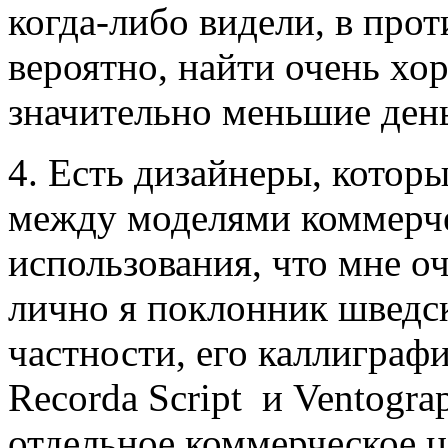
когда-либо видели, в про
вероятно, найти очень хо
значительно меньшие ден
4. Есть дизайнеры, котор
между моделями коммерче
использования, что мне о
лично я поклонник шведск
частности, его каллиграф
Recorda Script и Ventogra
отдельное коммерческое ц