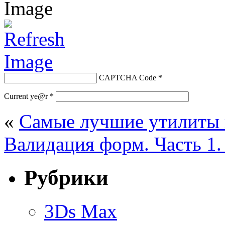
CAPTCHA Code
*
Current ye@r
*
«
Самые лучшие утилиты 
Валидация форм. Часть 1
Рубрики
3Ds Max