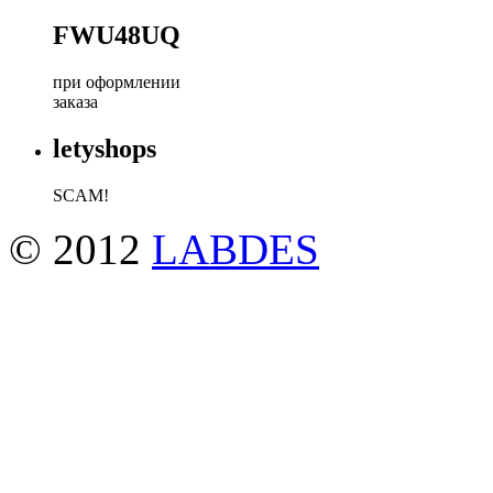
FWU48UQ
при оформлении
заказа
letyshops
SCAM!
© 2012
LABDES