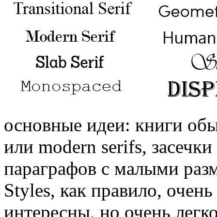
основные идеи: книги обыч
или modern serifs, засеч
параграфов с малыми разме
Styles, как правило, очен
интересны, но очень легк