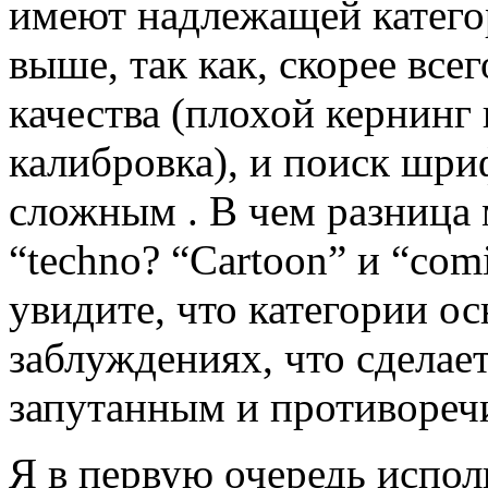
имеют надлежащей категор
выше, так как, скорее все
качества (плохой кернинг 
калибровка), и поиск шри
сложным . В чем разница 
“techno? “Cartoon” и “com
увидите, что категории о
заблуждениях, что сделае
запутанным и противореч
Я в первую очередь испо