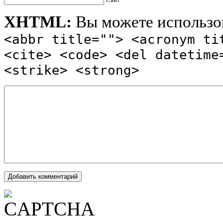
XHTML:
Вы можете использов
<abbr title=""> <acronym ti
<cite> <code> <del datetime
<strike> <strong>