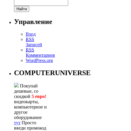
Управление
Вход
RSS
Записей
RSS
Комментариев
WordPress.org
COMPUTERUNIVERSE
Покупай
дешевые, со
скидкой
5 евро!
видеокарты,
компьютерное и
другое
оборудование
тут
Просто
введи промокод