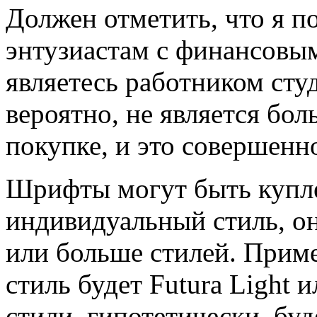
Должен отметить, что я п
энтузиастам с финансовы
являетесь работником студ
вероятно, не является бо
покупке, и это совершенн
Шрифты могут быть купле
индивидуальный стиль, о
или больше стилей. Приме
стиль будет Futura Light 
стили, гипотетически, буд