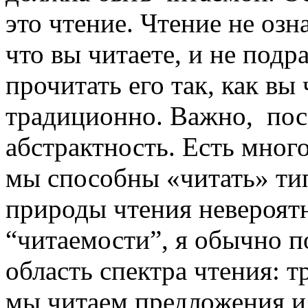
это чтение. Чтение не озн
что вы читаете, и не подр
прочитать его так, как вы 
традиционно. Важно, посм
абстрактность. Есть мног
мы способны «читать» ти
природы чтения невероятн
“читаемости”, я обычно 
область спектра чтения: 
мы читаем предложения и 