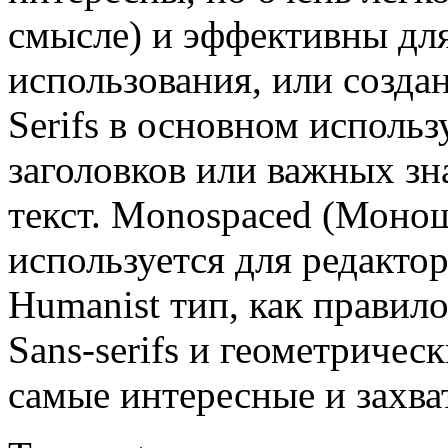
смысле) и эффективны дл
использования, или созда
Serifs в основном исполь
заголовков или важных зна
текст. Monospaced (Мон
используется для редакто
Humanist тип, как правил
Sans-serifs и геометричес
самые интересные и захв