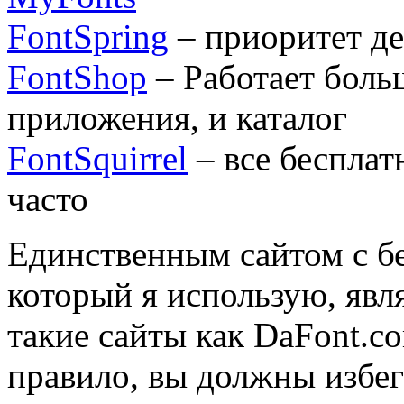
FontSpring
– приоритет д
FontShop
– Работает боль
приложения, и каталог
FontSquirrel
– все бесплат
часто
Единственным сайтом c 
который я использую, явля
такие сайты как DaFont.c
правило, вы должны избег