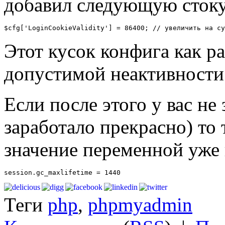
добавил следующую стоку
$cfg['LoginCookieValidity'] = 86400; // увеличить на су
Этот кусок конфига как ра
допустимой неактивности 
Если после этого у вас не 
заработало прекрасно) то
значение переменной уже в
session.gc_maxlifetime = 1440
Теги
php
,
phpmyadmin