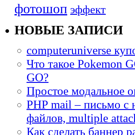
фотошоп
эффект
НОВЫЕ ЗАПИСИ
computeruniverse ку
Что такое Pokemon G
GO?
Простое модальное о
PHP mail – письмо с
файлов, multiple atta
Как сделать баннер р