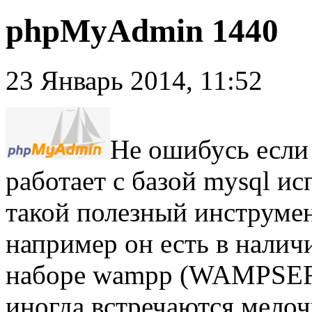
phpMyAdmin 1440
23 Январь 2014, 11:52
Не ошибусь если
работает с базой mysql и
такой полезный инструмен
например он есть в наличи
наборе wampp (WAMPSERV
иногда встречаются мело