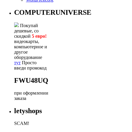
COMPUTERUNIVERSE
Покупай
дешевые, со
скидкой
5 евро!
видеокарты,
компьютерное и
другое
оборудование
тут
Просто
введи промокод
FWU48UQ
при оформлении
заказа
letyshops
SCAM!