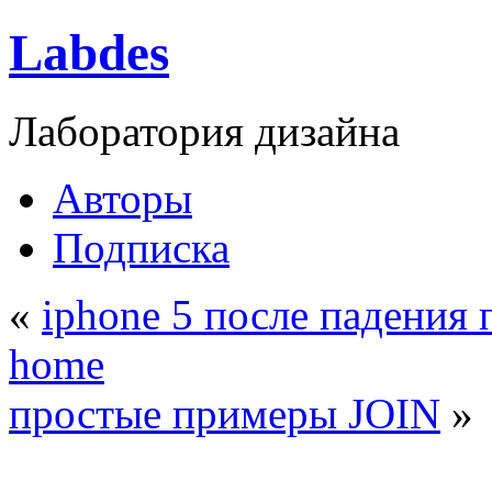
Labdes
Лаборатория дизайна
Авторы
Подписка
«
iphone 5 после падения 
home
простые примеры JOIN
»