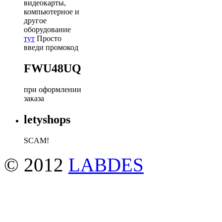
видеокарты,
компьютерное и
другое
оборудование
тут
Просто
введи промокод
FWU48UQ
при оформлении
заказа
letyshops
SCAM!
© 2012
LABDES