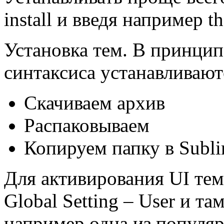
install и введя например t
Установка тем. В принцип
синтаксиса устанавливают
Скачиваем архив
Распаковываем
Копируем папку в Subli
Для активирования UI темы
Global Setting – User и та
например одна из популяр