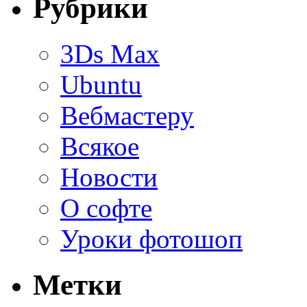
Рубрики
3Ds Max
Ubuntu
Вебмастеру
Всякое
Новости
О софте
Уроки фотошоп
Метки