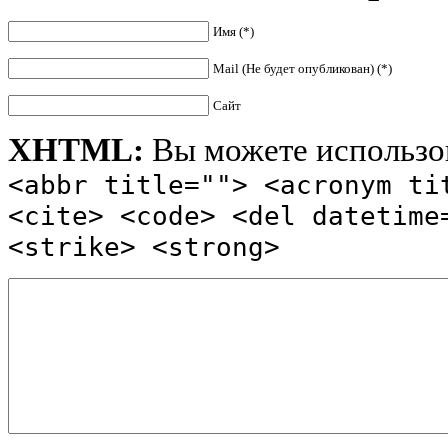
Имя (*)
Mail (Не будет опубликован) (*)
Сайт
XHTML:
Вы можете использов
<abbr title=""> <acronym ti
<cite> <code> <del datetime
<strike> <strong>