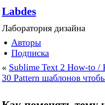
Labdes
Лаборатория дизайна
Авторы
Подписка
«
Sublime Text 2 How-to / 
30 Pattern шаблонов чтоб
Как поменять тему 