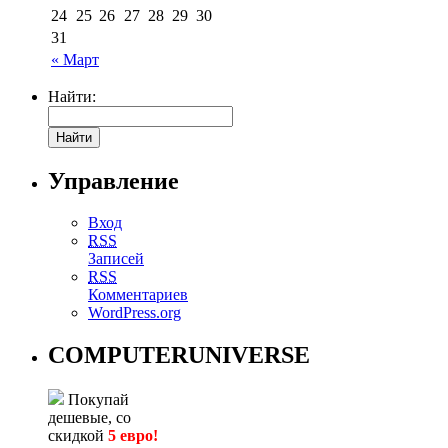
24
25
26
27
28
29
30
31
« Март
Найти:
Управление
Вход
RSS
Записей
RSS
Комментариев
WordPress.org
COMPUTERUNIVERSE
Покупай
дешевые, со
скидкой
5 евро!