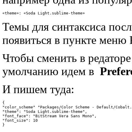
«theme»: «Soda Light.sublime-theme»
Темы для синтаксиса пос
появиться в пункте меню P
Чтобы сменить в редаторе
умолчанию идем в
Prefer
И пишем туда:
{

"color_scheme" "Packages/Color Scheme - Default/Cobalt.
"theme": "Soda Light.sublime-theme",

"font_face": "BitStream Vera Sans Mono",

"font_size": 10
