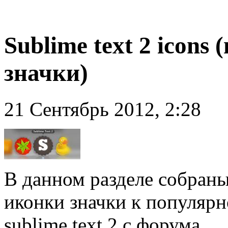
Sublime text 2 icon
значки)
21 Сентябрь 2012, 2:28
В данном разделе собран
иконки значки к популярн
sublime text 2 с форума