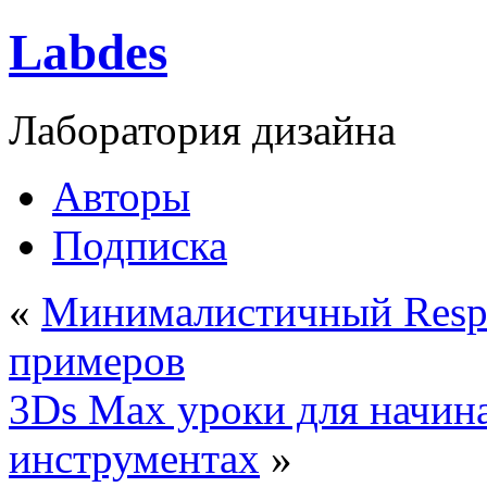
Labdes
Лаборатория дизайна
Авторы
Подписка
«
Минималистичный Respo
примеров
3Ds Max уроки для начин
инструментах
»