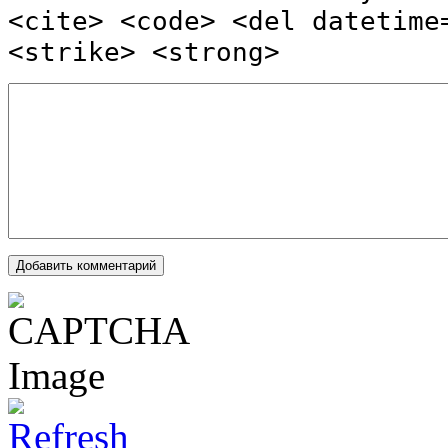
<cite> <code> <del datetime
<strike> <strong>