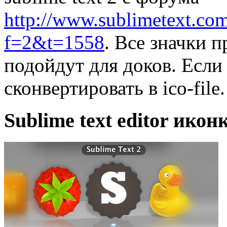
http://www.sublimetext.co
f=2&t=1558
. Все значки 
подойдут для доков. Есл
сконвертировать в ico-file.
Sublime text editor иконк