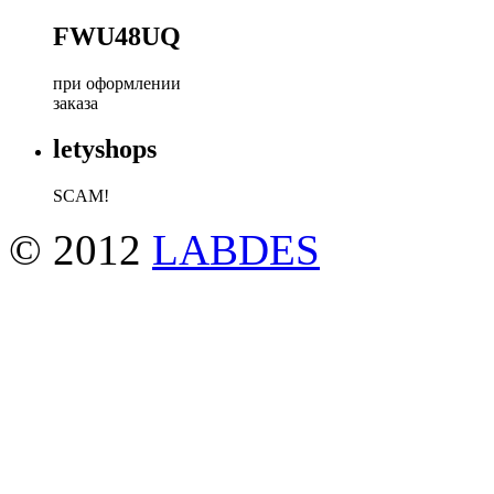
FWU48UQ
при оформлении
заказа
letyshops
SCAM!
© 2012
LABDES