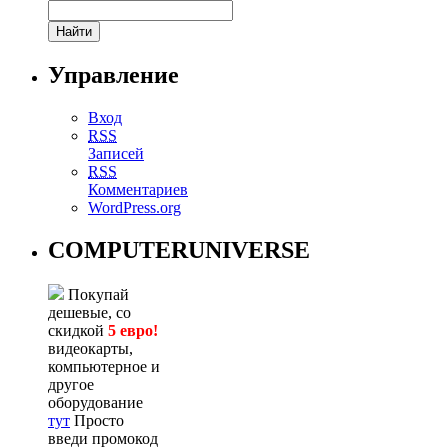
Управление
Вход
RSS
Записей
RSS
Комментариев
WordPress.org
COMPUTERUNIVERSE
Покупай
дешевые, со
скидкой
5 евро!
видеокарты,
компьютерное и
другое
оборудование
тут
Просто
введи промокод